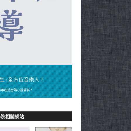
生 - 全方位音樂人！
清華創造音樂心靈饗宴！
學院相關網站