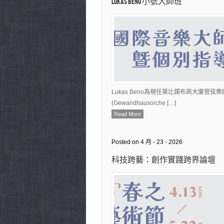
Lukas Beno 小號大師班
Lukas Beno為現任萊比錫布商大廈管弦樂
(Gewandhausorche […]
Read More
Posted on 4 月 - 23 - 2026
科技跨藝：創作實踐跨界論壇