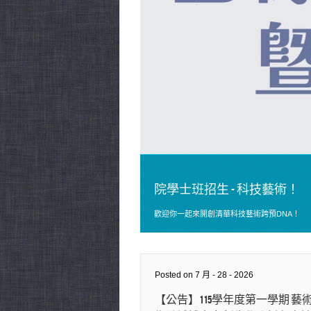
院學士班招生 - 科技藝術！
歡迎你一起來開創清華科技藝術跨預DNA！
Posted on 7 月 - 28 - 2026
【公告】115學年度第一學期 藝