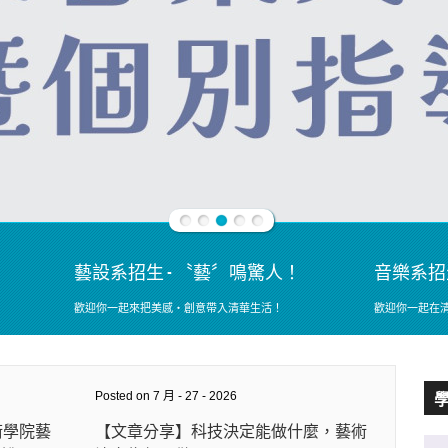
藝設系招生 - 〝藝〞鳴驚人！
音樂系招
歡迎你一起來把美感‧創意帶入清華生活！
歡迎你一起在
Posted on 7 月 - 27 - 2026
術學院藝
【文章分享】科技決定能做什麼，藝術