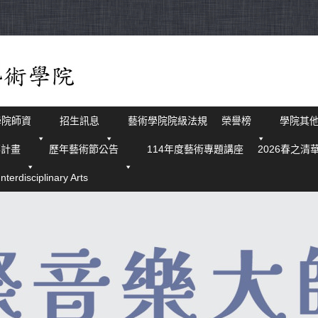
學院師資
招生訊息
藝術學院院級法規
榮譽榜
學院其
華計畫
歷年藝術節公告
114年度藝術專題講座
2026春之清
isciplinary Arts