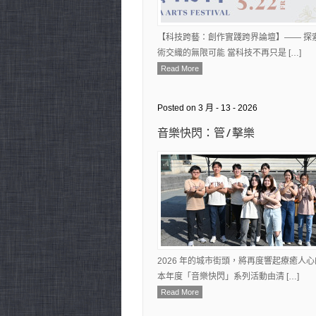
【科技跨藝：創作實踐跨界論壇】—— 探
術交織的無限可能 當科技不再只是 […]
Read More
Posted on 3 月 - 13 - 2026
音樂快閃：管 / 擊樂
2026 年的城市街頭，將再度響起療癒人
本年度「音樂快閃」系列活動由清 […]
Read More