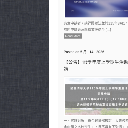
有意申請者，請詳閱辦法並於115年8月17日
前將申請表及應備文件送至 […]
Read More
Posted on 5 月 - 14 - 2026
【公告】115學年度上學期生活
請
一、實施對象：符合教育部核訂「大專校
金申領之本校學生」，且不具有下列情 […]