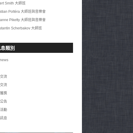
ert Smith 大師班
istian Poltéra 大師班與音樂會
ianne Piketty 大師班與音樂會
stantin Scherbakov 大師班
訊息類別
 news
交流
交流
獲獎
公告
活動
訊息