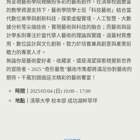
角呈現藝術學院裡繽紛多彩的藝術創作。在清華校園豐富
的教學資源支持下，藝術學院學士班「科技藝術」結合當
代數位美學與創新科技，探索虛擬實境、人工智慧、大數
據分析等尖端技術，實現藝術與科技的融合；而藝術與設
計學系則專注於當代華人藝術的理論與實踐，涵蓋材質應
用、數位設計與文化創新，致力於培養兼具創意與產業前
瞻力的專業人才。
無論你是藝術愛好者、收藏家，還是渴望探索視覺新世界
的冒險者，2025 “奇形藝售”藝術市集都將滿足你對藝術的
期待。千萬別錯過這次精彩的藝術饗宴！
時間｜
2025/05/04 (日) 10:00 – 17:00
地點｜
清華大學 校本部 成功湖畔草坪