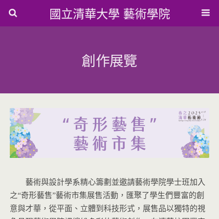
國立清華大學 藝術學院
創作展覽
藝術與設計學系精心籌劃並邀請藝術學院學士班加入
之“奇形藝售”藝術市集展售活動，匯聚了學生們豐富的創
意與才華，從平面、立體到科技形式，展售品以獨特的視