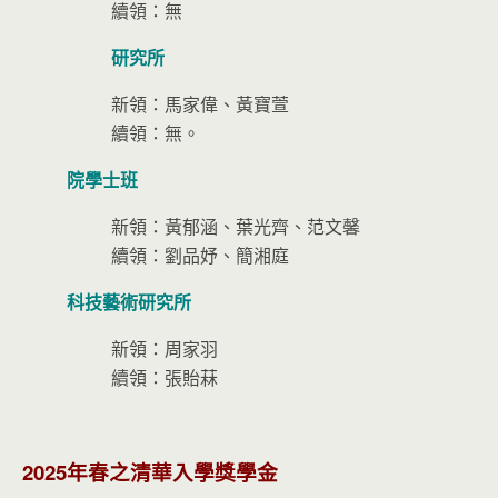
續領：無
研究所
新領：馬家偉、黃寶萱
續領：無。
院學士班
新領：黃郁涵、葉光齊、范文馨
續領：劉品妤、簡湘庭
科技藝術研究所
新領：周家羽
續領：張貽菻
2025年春之清華入學獎學金