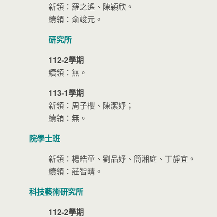
新領：羅之遙、陳穎欣。
續領：俞竣元。
研究所
112-2學期
續領：無。
113-1學期
新領：周子櫻、陳潔妤；
續領：無。
院學士班
新領：楊皓童、劉品妤、簡湘庭、丁靜宜。
續領：莊智晴。
科技藝術研究所
112-2學期