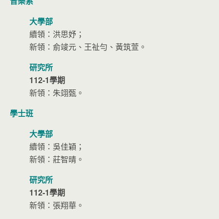
音樂系
大學部
續領：洪思妤；
新領：俞竣元、王祉勻、黃筑萱。
研究所
112-1學期
新領：朱翊甄。
學士班
大學部
續領：吳佳穎；
新領：莊智晴。
研究所
112-1學期
新領：張翔華。