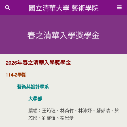
國立清華大學 藝術學院
春之清華入學獎學金
2026年春之清華入學獎學金
114-2學期
藝術與設計學系
大學部
續領：王筠瑄、林芮竹、林沛妤、蘇郁晴、於
芯彤、劉馨懌、楊恩愛