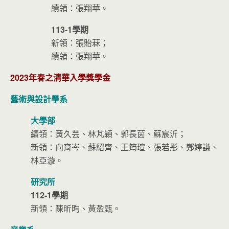
續領：張翔華。
113-1學期
新領：張貽菻；
續領：張翔華。
2023年春之清華入學獎學金
藝術與設計學系
大學部
續領：黃久芸、林芃穎、郭長茵、蘇宸沂；
新領：向育岑、蘇紹齊、王筠瑄、張若彤、鄭婷謙、
林亞漩。
研究所
112-1學期
新領：陳昕昀、黃盈甄。