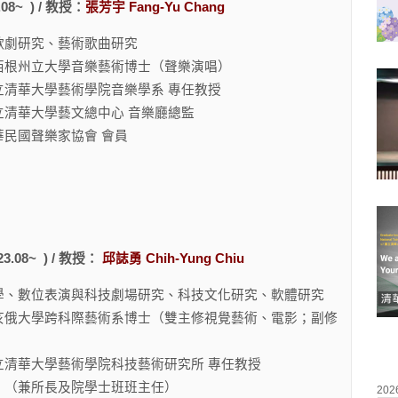
08~ ) / 教授：
張芳宇
Fang-Yu Chang
歌劇研究、藝術歌曲研究
西根州立大學音樂藝術博士（聲樂演唱）
立清華大學藝術學院音樂學系 專任教授
學藝文總中心 音樂廳總監
聲樂家協會 會員
.08~ ) / 教授：
邱誌勇 Chih-Yung Chiu
學、數位表演與科技劇場研究、科技文化研究、軟體研究
亥俄大學跨科際藝術系博士（雙主修視覺藝術、電影；副修
立清華大學藝術學院科技藝術研究所 專任教授
及院學士班班主任）
202