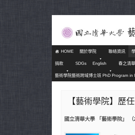
HOME
關於學院
聯絡資訊
捐款
SDGs
English
春之清
藝術學院藝術跨域博士班 PhD Program in Interd
【藝術學院】歷任
國立清華大學 「藝術學院」 （201