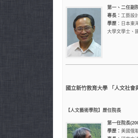
第一、二任副院長(2
專長：
工藝設
學歷
：日本東
大學文學士、
國立新竹教育大學 「人文社會與藝術學
【人文藝術學院】歷任院長
第一任院長(2006
學歷：
美國俄