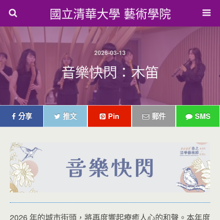
國立清華大學 藝術學院
2026-03-13
音樂快閃：木笛
分享
推文
Pin
郵件
SMS
2026 年的城市街頭，將再度響起療癒人心的和聲。本年度