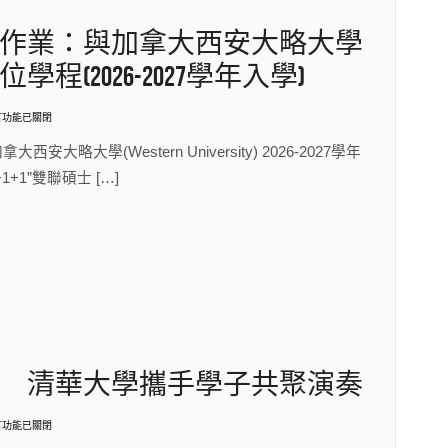
作業：與加拿大西安大略大學
(2026-2027學年入學)
言功能已關閉
【公
】
大西安大略大學(Western University) 2026-2027學年
+1+1”雙聯碩士 […]
：
 清華大學攜手學子共聚演奏
言功能已關閉
金