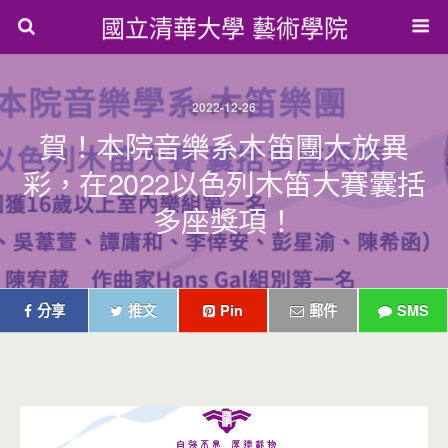
國立清華大學 藝術學院
2022-12-26
賀！本院音樂系木笛團大放異
彩，在2022以色列木笛大賽囊括
多座獎項！
分享
推文
Pin
郵件
SMS