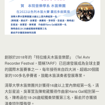
創辦於2018年的「特拉維夫木笛音樂節」（Tel Aviv
Recorder Festival，簡稱TARF）已迅速發展成為全球主要
的國際木笛賽事之一，每年接待來自四大洲、超過20個國
家的100多名參賽者，鼓勵木笛演奏者發展專業。
清華大學木笛樂團共計獲得16歲以上室內樂組第一名，清
大彭星渝、吳葦萱及陳宥葳獲得作曲家Hans Gal組別第一
名，陳希函在18-26歲組獨奏榮獲第三名，蘇俞芹亦獲頒
演奏特別獎殊榮。