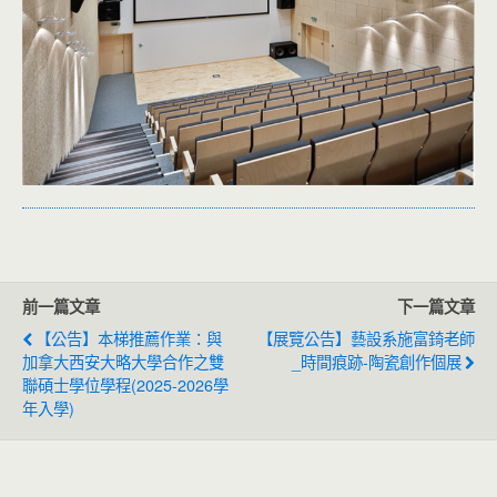
前一篇文章
下一篇文章
【公告】本梯推薦作業：與
【展覽公告】藝設系施富錡老師
加拿大西安大略大學合作之雙
_時間痕跡-陶瓷創作個展
聯碩士學位學程(2025-2026學
年入學)