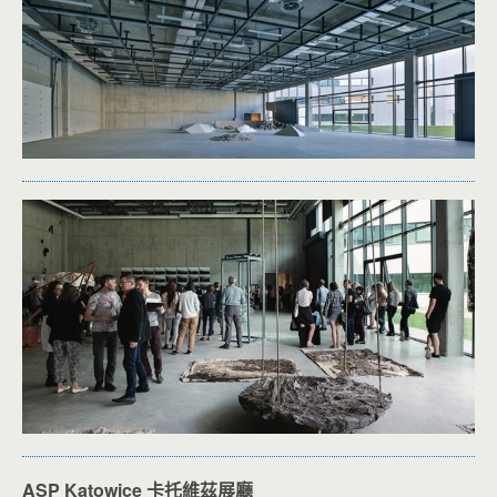
ASP Katowice 卡托維茲展廳